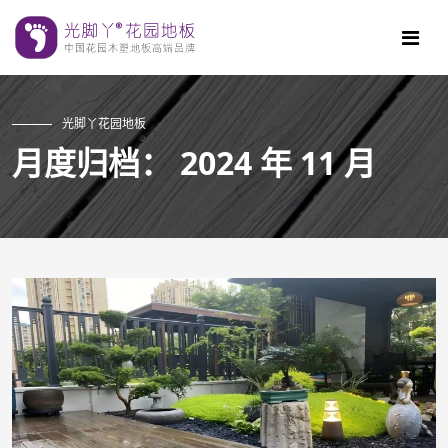
光脚丫花园地板
月度归档：
2024 年 11 月