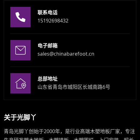
联系电话
15192698432
电子邮箱
sales@chinabarefoot.cn
总部地址
山东省青岛市城阳区长城南路6号
关于光脚丫
青岛光脚丫创始于2000年，是行业高端木塑地板厂家，专注
生产研发塑木地板、木塑墙板、木塑围栏。上门安装，超长