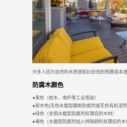
许多人因为自然的木质感和比较低的预算成本
防腐木颜色
●黑色（枕木、电杆等工业用途）
●原木色(无色水载型硼类防腐剂或无色有机溶
●绿色（含铜水载型防腐剂处理后的木材）
●褐色（水载型防腐剂加入特殊颜料处理后的木