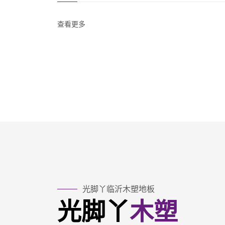
查看更多
光脚丫临沂木塑地板
光脚丫
木塑