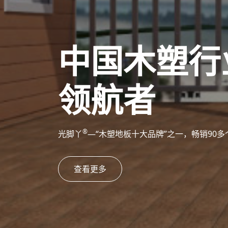
中国木塑行
领航者
®
光脚丫
—“木塑地板十大品牌”之一，畅销90
查看更多