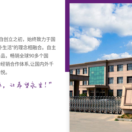
自创立之初，始终致力于国
外生活”的理念相融合。自主
品，畅销全球90多个国
经销合作体系,让国内外千
愉悦。