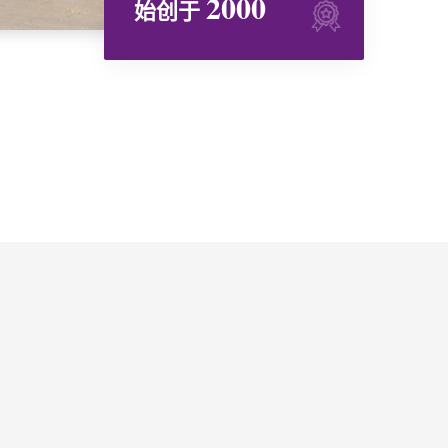
2000
始创于