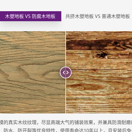
木塑地板 VS 防腐木地板
共挤木塑地板 VS 普通木塑地板
摸的真实木纹纹理，尽显高端大气的铺装效果，并兼具防滑耐磨
、防水、防开裂等优良特性，使用寿命达10年以上，且安装后免