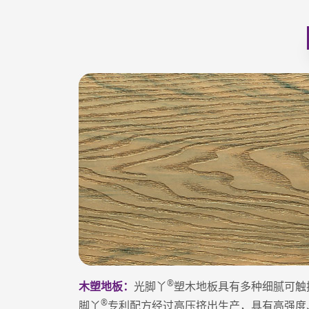
®
木塑地板：
光脚丫
塑木地板具有多种细腻可触
®
脚丫
专利配方经过高压挤出生产，具有高强度