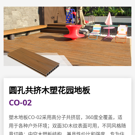
圆孔共挤木塑花园地板
CO-02
塑木地板CO-02采用高分子共挤层，360度全覆盖，适
用于各种户外环境；双面3D木纹表面可用，不同风格随
意切换；中空木塑板结构，兼具性价比和强度，专为住