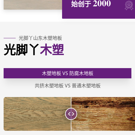
2000
始创于
光脚丫山东木塑地板
光脚丫
木塑
木塑地板 VS 防腐木地板
共挤木塑地板 VS 普通木塑地板