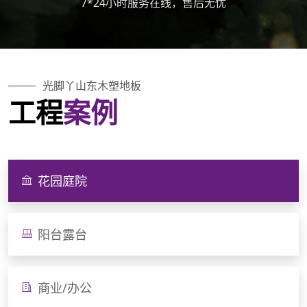
7*24小时服务在线，售后无忧
光脚丫
山东木塑地板
工程
案例
花园庭院
阳台露台
商业/办公