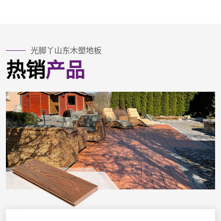
光脚丫山东木塑地板
热销
产品