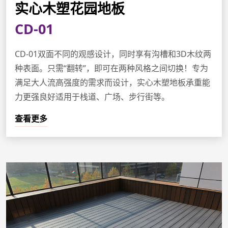
实心木塑花园地板
CD-01
CD-01双面不同的观感设计，同时享有沟槽和3D木纹两
种表面。只需“翻转”，即可在两种风格之间切换！专为
满足大人流高强度的需求而设计，实心木塑地板承重能
力更强良好适用于栈道、广场、步行街等。
查看更多