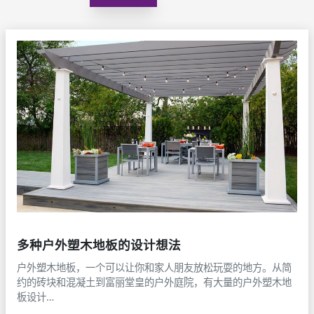
多种户外塑木地板的设计想法
户外塑木地板，一个可以让你和家人朋友放松玩耍的地方。从简
约的砖块和混凝土到富丽堂皇的户外庭院，有大量的户外塑木地
板设计…