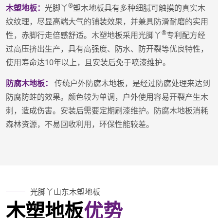
®
木塑地板：
光脚丫
塑木地板具有多种细腻可触摸的真实木
纹纹理，尽显高端大气的铺装效果，并兼具防滑耐磨的实用
®
性，赤脚行走倍感舒适。木塑地板采用光脚丫
专利配方经
过高压挤出生产，具有高强度、防水、防开裂等优良特性，
使用寿命达10年以上，且安装后免于喷漆维护。
防腐木地板：
传统户外防腐木地板，是经过防腐处理来达到
防腐防蛀的效果。颜色较为单调，户外使用容易开裂产生木
刺，造成伤害。安装后需要定期刷漆维护。防腐木地板消耗
森林资源，不易回收利用，环保性能较差。
光脚丫山东木塑地板
木塑地板
优势