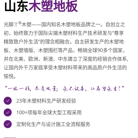
山东
木塑地板
®
光脚丫
木塑——国内知名木塑地板品牌之一。自创立之
初，始终致力于国际尖端木塑材料生产技术研发与“尊享
精致致户外生活”的理念相融合。自主研发生产的木塑地
板、木塑墙版、木塑围栏等产品，畅销全球90多个国家，
并在北美、欧洲、新澳、中东建立了深度的经销合作体系,
让国内外千万家庭享受木塑材料带来的高品质户外生活的
愉悦。
23年木塑材料生产研发经验
100+项每年全球大型工程采用
定制化生产与设计施工全流程服务