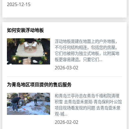
2025-12-15
如何安装浮动地板
浮动地板是建在地面上的户外地板，
不与任何结构相连，包括您的房屋。
它们也被称为独立式地板，比附属地
板更容易建造。只要它们…
2026-03-02
为青岛地区项目提供的售后服务
和青岛兰亭孙总在青岛千禧和院清理
积雪 去青岛壹禾景观-青岛保利叶公馆
项目现场看发现的问题 去青岛壹禾景
观-城…
2026-02-02