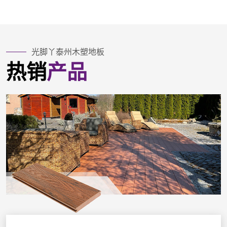
光脚丫泰州木塑地板
热销
产品