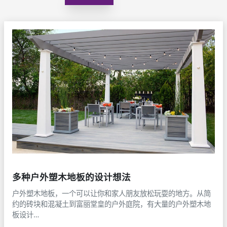
多种户外塑木地板的设计想法
户外塑木地板，一个可以让你和家人朋友放松玩耍的地方。从简
约的砖块和混凝土到富丽堂皇的户外庭院，有大量的户外塑木地
板设计…