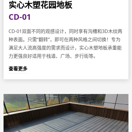
实心木塑花园地板
CD-01
CD-01双面不同的观感设计，同时享有沟槽和3D木纹两
种表面。只需“翻转”，即可在两种风格之间切换！专为
满足大人流高强度的需求而设计，实心木塑地板承重能
力更强良好适用于栈道、广场、步行街等。
查看更多