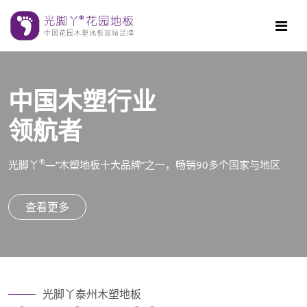
中国木塑行业
领航者
®
光脚丫
—“木塑地板十大品牌”之一，畅销90多个国家与地区
查看更多
光脚丫泰州木塑地板