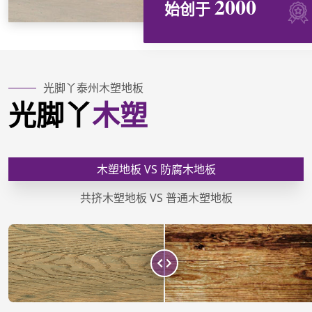
2000
始创于
光脚丫泰州木塑地板
光脚丫
木塑
木塑地板 VS 防腐木地板
共挤木塑地板 VS 普通木塑地板