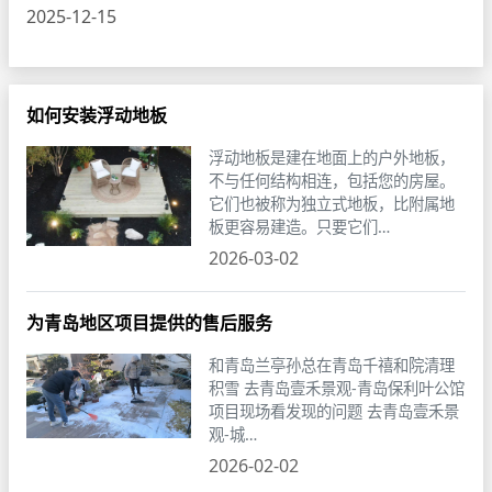
2025-12-15
如何安装浮动地板
浮动地板是建在地面上的户外地板，
不与任何结构相连，包括您的房屋。
它们也被称为独立式地板，比附属地
板更容易建造。只要它们…
2026-03-02
为青岛地区项目提供的售后服务
和青岛兰亭孙总在青岛千禧和院清理
积雪 去青岛壹禾景观-青岛保利叶公馆
项目现场看发现的问题 去青岛壹禾景
观-城…
2026-02-02