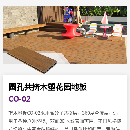
圆孔共挤木塑花园地板
CO-02
塑木地板CO-02采用高分子共挤层，360度全覆盖，适
用于各种户外环境；双面3D木纹表面可用，不同风格随
意切换；中空木塑板结构，兼具性价比和强度，专为住