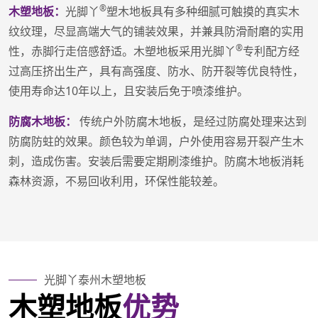
®
木塑地板：
光脚丫
塑木地板具有多种细腻可触摸的真实木
纹纹理，尽显高端大气的铺装效果，并兼具防滑耐磨的实用
®
性，赤脚行走倍感舒适。木塑地板采用光脚丫
专利配方经
过高压挤出生产，具有高强度、防水、防开裂等优良特性，
使用寿命达10年以上，且安装后免于喷漆维护。
防腐木地板：
传统户外防腐木地板，是经过防腐处理来达到
防腐防蛀的效果。颜色较为单调，户外使用容易开裂产生木
刺，造成伤害。安装后需要定期刷漆维护。防腐木地板消耗
森林资源，不易回收利用，环保性能较差。
光脚丫泰州木塑地板
木塑地板
优势