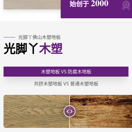
2000
始创于
光脚丫佛山木塑地板
光脚丫
木塑
木塑地板 VS 防腐木地板
共挤木塑地板 VS 普通木塑地板