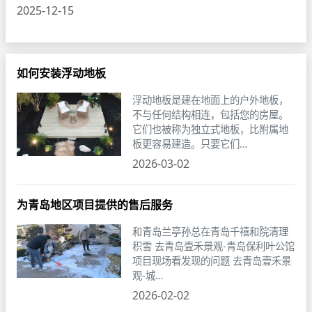
2025-12-15
如何安装浮动地板
浮动地板是建在地面上的户外地板，
不与任何结构相连，包括您的房屋。
它们也被称为独立式地板，比附属地
板更容易建造。只要它们…
2026-03-02
为青岛地区项目提供的售后服务
和青岛兰亭孙总在青岛千禧和院清理
积雪 去青岛壹禾景观-青岛保利叶公馆
项目现场看发现的问题 去青岛壹禾景
观-城…
2026-02-02