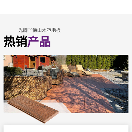
光脚丫佛山木塑地板
热销
产品