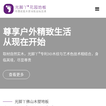
尊享户外精致生活
从现在开始
®
取材自然实木，光脚丫
专利3D木纹与艺术色技术相结合，身
临其境，尽显尊贵
查看更多
光脚丫佛山木塑地板