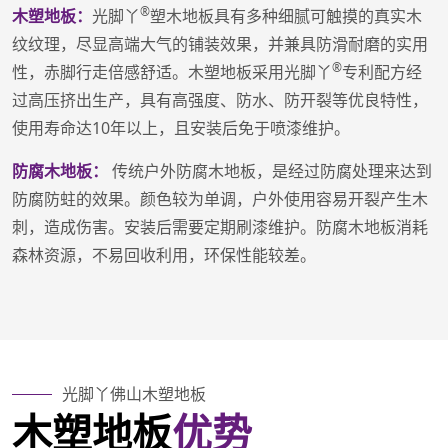
®
木塑地板：
光脚丫
塑木地板具有多种细腻可触摸的真实木
纹纹理，尽显高端大气的铺装效果，并兼具防滑耐磨的实用
®
性，赤脚行走倍感舒适。木塑地板采用光脚丫
专利配方经
过高压挤出生产，具有高强度、防水、防开裂等优良特性，
使用寿命达10年以上，且安装后免于喷漆维护。
防腐木地板：
传统户外防腐木地板，是经过防腐处理来达到
防腐防蛀的效果。颜色较为单调，户外使用容易开裂产生木
刺，造成伤害。安装后需要定期刷漆维护。防腐木地板消耗
森林资源，不易回收利用，环保性能较差。
光脚丫佛山木塑地板
木塑地板
优势