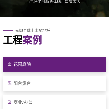
7*24小时服务在线，售后无忧
光脚丫
佛山木塑地板
工程
案例
花园庭院
阳台露台
商业/办公