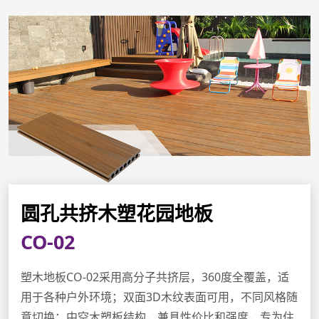
圆孔共挤木塑花园地板
CO-02
塑木地板CO-02采用高分子共挤层，360度全覆盖，适
用于各种户外环境；双面3D木纹表面可用，不同风格随
意切换；中空木塑板结构，兼具性价比和强度，专为住