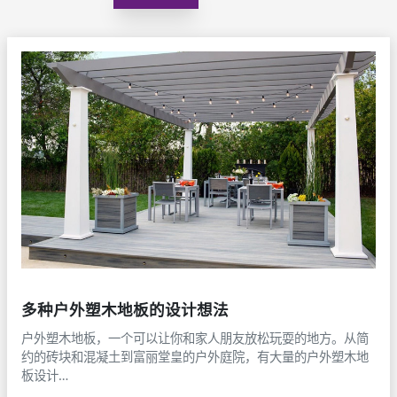
多种户外塑木地板的设计想法
户外塑木地板，一个可以让你和家人朋友放松玩耍的地方。从简
约的砖块和混凝土到富丽堂皇的户外庭院，有大量的户外塑木地
板设计…