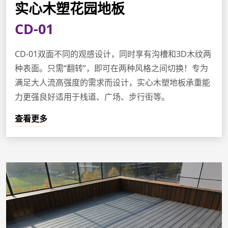
实心木塑花园地板
CD-01
CD-01双面不同的观感设计，同时享有沟槽和3D木纹两
种表面。只需“翻转”，即可在两种风格之间切换！专为
满足大人流高强度的需求而设计，实心木塑地板承重能
力更强良好适用于栈道、广场、步行街等。
查看更多