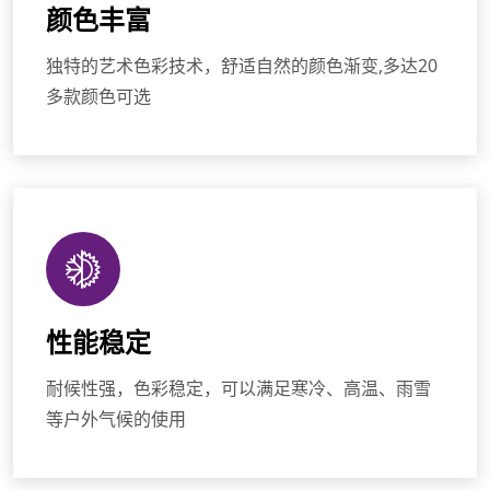
颜色丰富
独特的艺术色彩技术，舒适自然的颜色渐变,多达20
多款颜色可选
性能稳定
耐候性强，色彩稳定，可以满足寒冷、高温、雨雪
等户外气候的使用