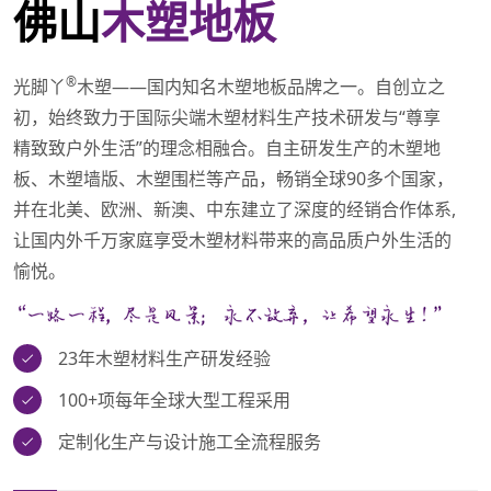
佛山
木塑地板
®
光脚丫
木塑——国内知名木塑地板品牌之一。自创立之
初，始终致力于国际尖端木塑材料生产技术研发与“尊享
精致致户外生活”的理念相融合。自主研发生产的木塑地
板、木塑墙版、木塑围栏等产品，畅销全球90多个国家，
并在北美、欧洲、新澳、中东建立了深度的经销合作体系,
让国内外千万家庭享受木塑材料带来的高品质户外生活的
愉悦。
23年木塑材料生产研发经验
100+项每年全球大型工程采用
定制化生产与设计施工全流程服务