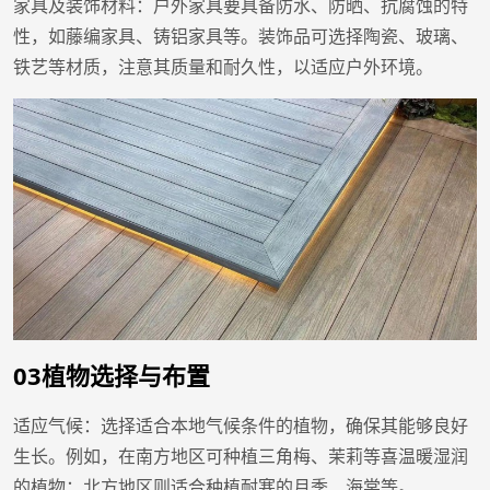
家具及装饰材料：户外家具要具备防水、防晒、抗腐蚀的特
性，如藤编家具、铸铝家具等。装饰品可选择陶瓷、玻璃、
铁艺等材质，注意其质量和耐久性，以适应户外环境。
03植物选择与布置
适应气候：选择适合本地气候条件的植物，确保其能够良好
生长。例如，在南方地区可种植三角梅、茉莉等喜温暖湿润
的植物；北方地区则适合种植耐寒的月季、海棠等。