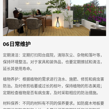
06日常维护
定期清洁：定期打扫阳台庭院，清除灰尘、杂物和落叶等，
保持环境整洁。对于家具和装饰品，也要定期擦拭和清洁，
延长其使用寿命。
植物养护：根据植物的需求进行浇水、施肥、修剪和病虫害
防治。及时修剪枯萎或过长的枝叶，保持植物的形态美观；
定期检查植物是否有病虫害，及时采取相应的防治措施。
材料保养：不同的材料有不同的保养要求。如防腐木地板要