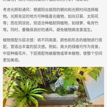
考虑光照和通风：根据阳台庭院的朝向和光照时间选择植
物。光照充足的地方可种植喜光植物，如向日葵、太阳花
等；而在阴凉处，则适合种植耐阴植物，如绿萝、龟背竹
等。同时，要确保良好的通风，避免植物病虫害滋生。
植物搭配与层次感：将不同高度、颜色和形态的植物进行搭
配，营造出丰富的层次感。例如，高大的绿植可作为背景，
中层种植花卉，下层搭配地被植物或草本植物，使整个空间
更加美观。