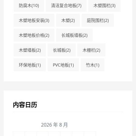
防腐木
(10)
清洁复合地板
(7)
木塑围栏
(3)
木塑地板安装
(3)
木塑
(2)
庭院围栏
(2)
木塑地板价格
(2)
长城板墙板
(2)
木塑墙板
(2)
长城板
(2)
木栅栏
(2)
环保地板
(1)
PVC地板
(1)
竹木
(1)
内容日历
2026 年 8 月