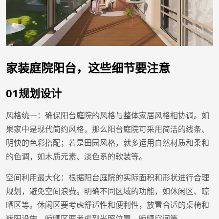
家装庭院阳台，这些细节要注意
01规划设计
风格统一：确保阳台庭院的风格与整体家居风格相协调。如
果家中是现代简约风格，那么阳台庭院可采用简洁的线条、
明快的色彩搭配；若是田园风格，就多运用自然材质和柔和
的色调，如木质元素、淡色系的软装等。
空间利用最大化：根据阳台庭院的实际面积和形状进行合理
规划，避免空间浪费。明确不同区域的功能，如休闲区、晾
晒区等。休闲区要考虑舒适性和便利性，放置合适的桌椅和
遮阳设施。晾晒区要考虑到光照位置，晾晒空间等。