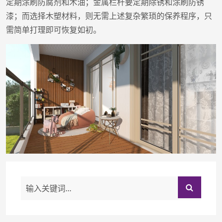
定期涂刷防腐剂和木油；金属栏杆要定期除锈和涂刷防锈
漆；而选择木塑材料，则无需上述复杂繁琐的保养程序，只
需简单打理即可恢复如初。